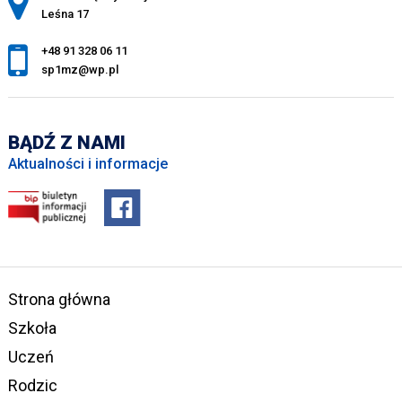
Leśna 17
+48 91 328 06 11
sp1mz@wp.pl
BĄDŹ Z NAMI
Aktualności i informacje
Strona główna
Szkoła
Uczeń
Rodzic