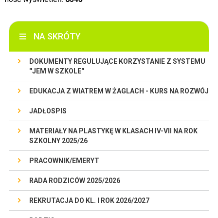
NA SKRÓTY
DOKUMENTY REGULUJĄCE KORZYSTANIE Z SYSTEMU
''JEM W SZKOLE''
EDUKACJA Z WIATREM W ŻAGLACH - KURS NA ROZWÓJ
JADŁOSPIS
MATERIAŁY NA PLASTYKĘ W KLASACH IV-VII NA ROK
SZKOLNY 2025/26
PRACOWNIK/EMERYT
RADA RODZICÓW 2025/2026
REKRUTACJA DO KL. I ROK 2026/2027