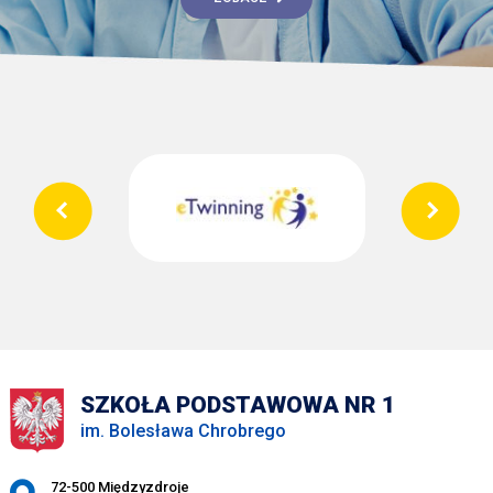
SZKOŁA PODSTAWOWA NR 1
im. Bolesława Chrobrego
Adres pocztowy:
72-500 Międzyzdroje