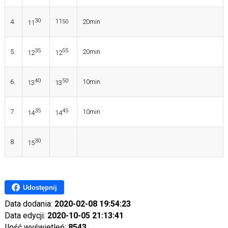
30
11
4.
20min
50
11
35
55
5.
20min
12
12
40
50
6.
10min
13
13
35
45
7.
10min
14
14
30
8.
15
Udostępnij
Data dodania:
2020-02-08 19:54:23
Data edycji:
2020-10-05 21:13:41
Ilość wyświetleń:
8543