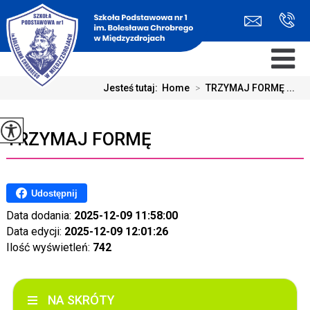
Jesteś tutaj:
Home
>
TRZYMAJ FORMĘ ...
TRZYMAJ FORMĘ
Udostępnij
Data dodania:
2025-12-09 11:58:00
Data edycji:
2025-12-09 12:01:26
Ilość wyświetleń:
742
NA SKRÓTY