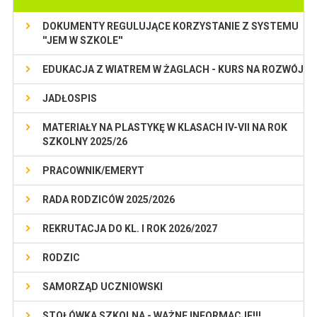
DOKUMENTY REGULUJĄCE KORZYSTANIE Z SYSTEMU
''JEM W SZKOLE''
EDUKACJA Z WIATREM W ŻAGLACH - KURS NA ROZWÓJ
JADŁOSPIS
MATERIAŁY NA PLASTYKĘ W KLASACH IV-VII NA ROK
SZKOLNY 2025/26
PRACOWNIK/EMERYT
RADA RODZICÓW 2025/2026
REKRUTACJA DO KL. I ROK 2026/2027
RODZIC
SAMORZĄD UCZNIOWSKI
STOŁÓWKA SZKOLNA - WAŻNE INFORMACJE!!!