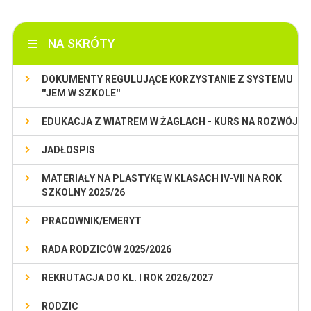
NA SKRÓTY
DOKUMENTY REGULUJĄCE KORZYSTANIE Z SYSTEMU
''JEM W SZKOLE''
EDUKACJA Z WIATREM W ŻAGLACH - KURS NA ROZWÓJ
JADŁOSPIS
MATERIAŁY NA PLASTYKĘ W KLASACH IV-VII NA ROK
SZKOLNY 2025/26
PRACOWNIK/EMERYT
RADA RODZICÓW 2025/2026
REKRUTACJA DO KL. I ROK 2026/2027
RODZIC