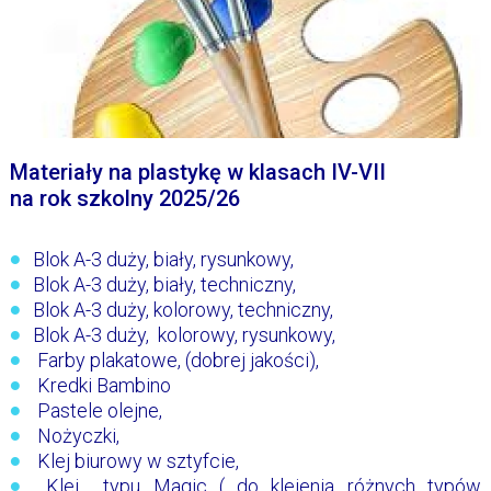
Materiały na plastykę w klasach IV-VII
na rok szkolny 2025/26
Blok A-3 duży, biały, rysunkowy,
Blok A-3 duży, biały, techniczny,
Blok A-3 duży, kolorowy, techniczny,
Blok A-3 duży, kolorowy, rysunkowy,
Farby plakatowe, (dobrej jakości),
Kredki Bambino
Pastele olejne,
Nożyczki,
Klej biurowy w sztyfcie,
Klej typu Magic ( do klejenia różnych typów