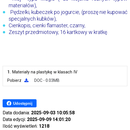
materiałów),
Pędzelki, kubeczek po jogurcie, (proszę nie kupować
specjalnych kubków),
Cienkopis, cienki flamaster, czarny,
Zeszyt przedmiotowy, 16 kartkowy w kratkę.
1.
Materiały na plastykę w klasach IV
Pobierz
DOC - 0.03MB
Udostępnij
Data dodania:
2025-09-03 10:05:58
Data edycji:
2025-09-09 14:01:20
Ilość wyświetleń:
1218