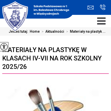
Jesteś tutaj:
Home
>
Aktualności
>
Materiały na plastyk ...
MATERIAŁY NA PLASTYKĘ W
KLASACH IV-VII NA ROK SZKOLNY
2025/26