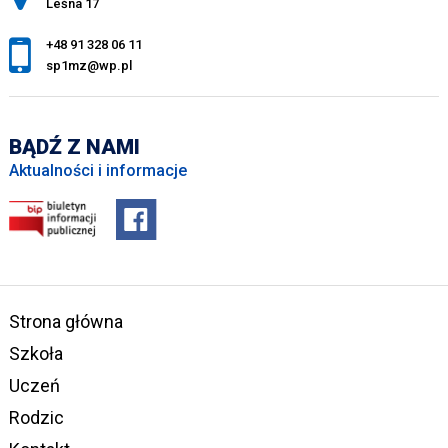
Leśna 17
+48 91 328 06 11
sp1mz@wp.pl
BĄDŹ Z NAMI
Aktualności i informacje
Strona główna
Szkoła
Uczeń
Rodzic