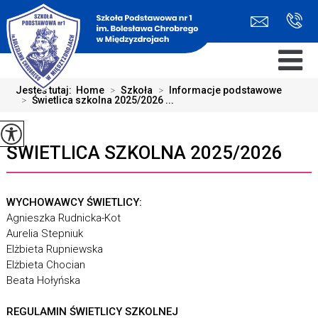
Jesteś tutaj:
Home
>
Szkoła
>
Informacje podstawowe
>
Świetlica szkolna 2025/2026 ...
ŚWIETLICA SZKOLNA 2025/2026
WYCHOWAWCY ŚWIETLICY:
Agnieszka Rudnicka-Kot
Aurelia Stepniuk
Elżbieta Rupniewska
Elżbieta Chocian
Beata Hołyńska
REGULAMIN ŚWIETLICY SZKOLNEJ