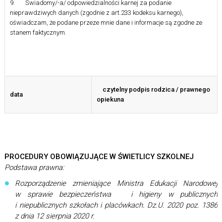
9. Świadomy/-a/ odpowiedzialności karnej za podanie
nieprawdziwych danych (zgodnie z art.233 kodeksu karnego),
oświadczam, że podane przeze mnie dane i informacje są zgodne ze
stanem faktycznym.
czytelny podpis rodzica / prawnego
data
opiekuna
PROCEDURY OBOWIĄZUJĄCE W ŚWIETLICY SZKOLNEJ
Podstawa prawna:
Rozporządzenie zmieniające Ministra Edukacji Narodowej
w sprawie bezpieczeństwa i higieny w publicznych
i niepublicznych szkołach i placówkach. Dz.U. 2020 poz. 1386
z dnia 12 sierpnia 2020 r.