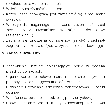
czystość i estetykę pomieszczeń.
W świetlicy należy mówić szeptem.
Każdy uczeń obowiązany jest zaznajomić się z regulamin
świetlicy.
W przypadku nagannego zachowania, uczeń może zosta
zawieszony z uczestnictwa w zajęciach świetlicowyc
(
załącznik nr 1
).
Zabrania się wnoszenia do świetlicy (szkoły) przedmiot
zagrażających zdrowiu i życiu wszystkich uczestników zajęć.
3. ZADANIA ŚWIETLICY
Zapewnienie uczniom dojeżdżającym opieki w godzinac
przed lub po lekcjach.
Organizowanie zespołowej nauki i udzielanie indywidualn
pomocy uczniom mającym trudności w nauce.
Ujawnianie i rozwijanie zamiłowań, zainteresowań i uzdolni
uczniów.
Wdrażanie dziecka do samodzielnej pracy umysłowej.
Upowszechnianie zasad kultury zdrowotnej, kształtowan