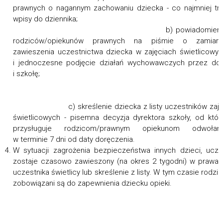
prawnych o nagannym zachowaniu dziecka - co najmniej tr
wpisy do dziennika
b) powiadomieni
rodziców/opiekunów prawnych na piśmie o zamiarz
zawieszenia uczestnictwa dziecka w zajęciach świetlicowy
i jednoczesne podjęcie działań wychowawczych przez d
i szkołę
c) skreślenie dziecka z listy uczestników zaję
świetlicowych - pisemna decyzja dyrektora szkoły, od któr
przysługuje rodzicom/prawnym opiekunom odwołani
w terminie 7 dni od daty doręczenia.
W sytuacji zagrożenia bezpieczeństwa innych dzieci, ucz
zostaje czasowo zawieszony (na okres 2 tygodni) w prawa
uczestnika świetlicy lub skreślenie z listy. W tym czasie rodzi
zobowiązani są do zapewnienia dziecku opieki.