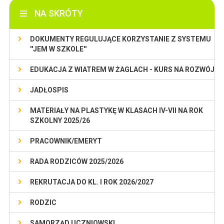
NA SKRÓTY
DOKUMENTY REGULUJĄCE KORZYSTANIE Z SYSTEMU
''JEM W SZKOLE''
EDUKACJA Z WIATREM W ŻAGLACH - KURS NA ROZWÓJ
JADŁOSPIS
MATERIAŁY NA PLASTYKĘ W KLASACH IV-VII NA ROK
SZKOLNY 2025/26
PRACOWNIK/EMERYT
RADA RODZICÓW 2025/2026
REKRUTACJA DO KL. I ROK 2026/2027
RODZIC
SAMORZĄD UCZNIOWSKI