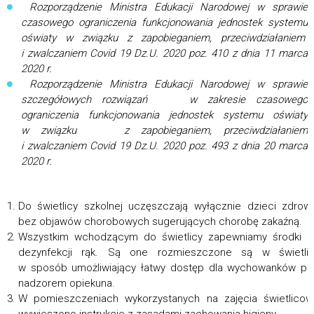
Rozporządzenie Ministra Edukacji Narodowej w sprawie
czasowego ograniczenia funkcjonowania jednostek systemu
oświaty w związku z zapobieganiem, przeciwdziałaniem
i zwalczaniem Covid 19 Dz.U. 2020 poz. 410 z dnia 11 marca
2020 r.
Rozporządzenie Ministra Edukacji Narodowej w sprawie
szczegółowych rozwiązań w zakresie czasowego
ograniczenia funkcjonowania jednostek systemu oświaty
w związku z zapobieganiem, przeciwdziałaniem
i zwalczaniem Covid 19 Dz.U. 2020 poz. 493 z dnia 20 marca
2020 r.
Do świetlicy szkolnej uczęszczają wyłącznie dzieci zdrow
bez objawów chorobowych sugerujących chorobę zakaźną.
Wszystkim wchodzącym do świetlicy zapewniamy środki 
dezynfekcji rąk. Są one rozmieszczone są w świetlic
w sposób umożliwiający łatwy dostęp dla wychowanków p
nadzorem opiekuna.
W pomieszczeniach wykorzystanych na zajęcia świetlico