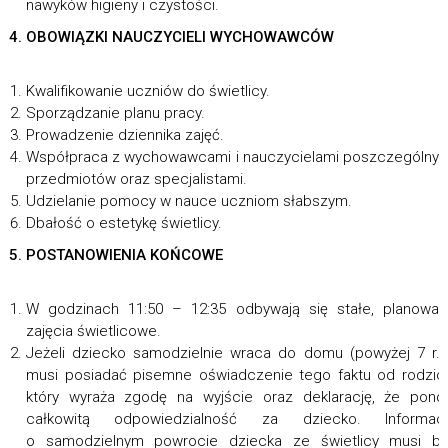
nawyków higieny i czystości.
4. OBOWIĄZKI NAUCZYCIELI WYCHOWAWCÓW
Kwalifikowanie uczniów do świetlicy.
Sporządzanie planu pracy.
Prowadzenie dziennika zajęć.
Współpraca z wychowawcami i nauczycielami poszczególny
przedmiotów oraz specjalistami.
Udzielanie pomocy w nauce uczniom słabszym.
Dbałość o estetykę świetlicy.
5. POSTANOWIENIA KOŃCOWE
W godzinach 11:50 – 12:35 odbywają się stałe, planowa
zajęcia świetlicowe.
Jeżeli dziecko samodzielnie wraca do domu (powyżej 7 r.ż
musi posiadać pisemne oświadczenie tego faktu od rodzic
który wyraża zgodę na wyjście oraz deklarację, że pono
całkowitą odpowiedzialność za dziecko. Informacj
o samodzielnym powrocie dziecka ze świetlicy musi by