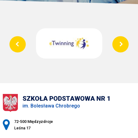
SZKOŁA PODSTAWOWA NR 1
im. Bolesława Chrobrego
Adres pocztowy:
72-500 Międzyzdroje
Leśna 17