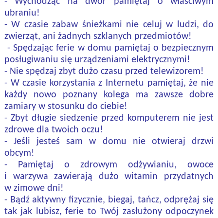
- Wychodząc na dwór pamiętaj o właściwym
ubraniu!
- W czasie zabaw śnieżkami nie celuj w ludzi, do
zwierząt, ani żadnych szklanych przedmiotów!
-
Spędzając ferie w domu pamiętaj o bezpiecznym
posługiwaniu się urządzeniami elektrycznymi!
- Nie spędzaj zbyt dużo czasu przed telewizorem!
- W czasie korzystania z Internetu pamiętaj, że nie
każdy nowo poznany kolega ma zawsze dobre
zamiary w stosunku do ciebie!
- Zbyt długie siedzenie przed komputerem nie jest
zdrowe dla twoich oczu!
- Jeśli jesteś sam w domu nie otwieraj drzwi
obcym!
- Pamiętaj o zdrowym odżywianiu, owoce
i warzywa zawierają dużo witamin przydatnych
w zimowe dni!
- Bądź aktywny fizycznie, biegaj, tańcz, odprężaj się
tak jak lubisz, ferie to Twój zasłużony odpoczynek