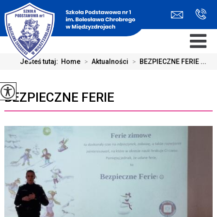
Jesteś tutaj:
Home
>
Aktualności
>
BEZPIECZNE FERIE ...
BEZPIECZNE FERIE