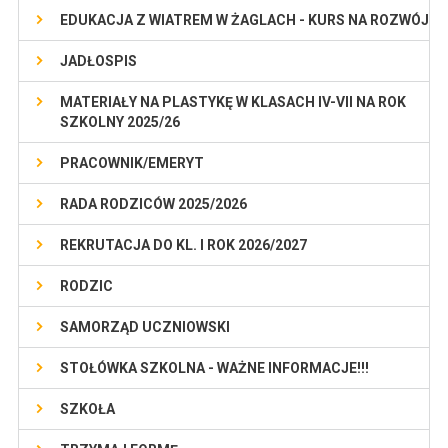
EDUKACJA Z WIATREM W ŻAGLACH - KURS NA ROZWÓJ
JADŁOSPIS
MATERIAŁY NA PLASTYKĘ W KLASACH IV-VII NA ROK
SZKOLNY 2025/26
PRACOWNIK/EMERYT
RADA RODZICÓW 2025/2026
REKRUTACJA DO KL. I ROK 2026/2027
RODZIC
SAMORZĄD UCZNIOWSKI
STOŁÓWKA SZKOLNA - WAŻNE INFORMACJE!!!
SZKOŁA