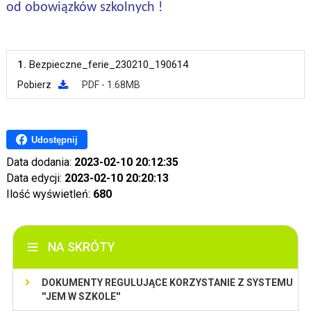
od obowiązków szkolnych !
1.
Bezpieczne_ferie_230210_190614
Pobierz
PDF - 1.68MB
Udostępnij
Data dodania:
2023-02-10 20:12:35
Data edycji:
2023-02-10 20:20:13
Ilość wyświetleń:
680
NA SKRÓTY
DOKUMENTY REGULUJĄCE KORZYSTANIE Z SYSTEMU
''JEM W SZKOLE''