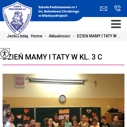
Jesteś tutaj:
Home
>
Aktualności
>
DZIEŃ MAMY I TATY W ...
DZIEŃ MAMY I TATY W KL. 3 C