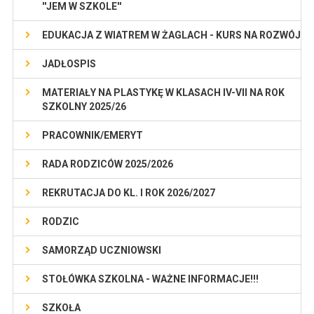
''JEM W SZKOLE''
EDUKACJA Z WIATREM W ŻAGLACH - KURS NA ROZWÓJ
JADŁOSPIS
MATERIAŁY NA PLASTYKĘ W KLASACH IV-VII NA ROK
SZKOLNY 2025/26
PRACOWNIK/EMERYT
RADA RODZICÓW 2025/2026
REKRUTACJA DO KL. I ROK 2026/2027
RODZIC
SAMORZĄD UCZNIOWSKI
STOŁÓWKA SZKOLNA - WAŻNE INFORMACJE!!!
SZKOŁA