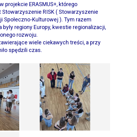
w projekcie ERASMUS+, którego
t Stowarzyszenie RISK (
Stowarzyszenie
ji Społeczno-Kulturowej ).
Tym razem
były regiony Europy, kwestie regionalizacji,
żonego rozwoju.
zawierające wiele ciekawych treści, a przy
iło spędzili czas.