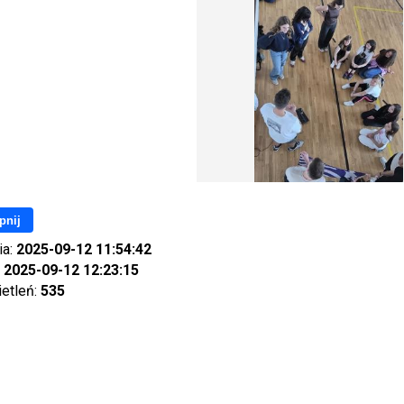
pnij
ia:
2025-09-12 11:54:42
:
2025-09-12 12:23:15
ietleń:
535