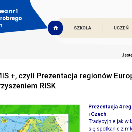
SZKOŁA
UCZEŃ
Jeste
S +, czyli Prezentacja regionów Eur
rzyszeniem RISK
Prezentacja 4 reg
i Czech
Tradycyjnie jak w 
się spotkanie z m