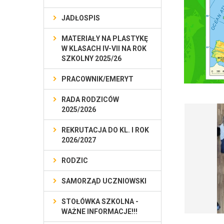
JADŁOSPIS
MATERIAŁY NA PLASTYKĘ
W KLASACH IV-VII NA ROK
SZKOLNY 2025/26
PRACOWNIK/EMERYT
RADA RODZICÓW
2025/2026
REKRUTACJA DO KL. I ROK
2026/2027
RODZIC
SAMORZĄD UCZNIOWSKI
STOŁÓWKA SZKOLNA -
WAŻNE INFORMACJE!!!