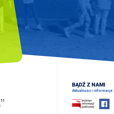
BĄDŹ Z NAMI
Aktualności i informacje
 11
l