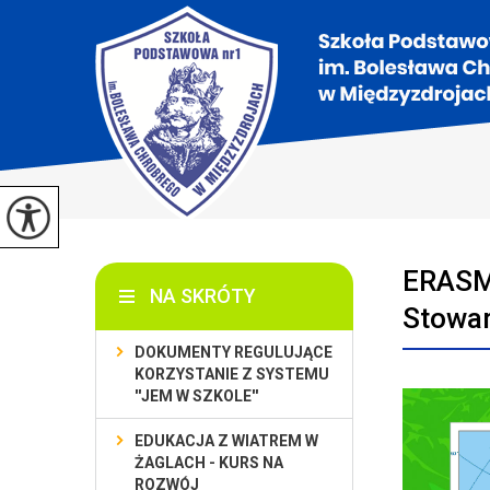
ERASMI
NA SKRÓTY
Stowa
DOKUMENTY REGULUJĄCE
KORZYSTANIE Z SYSTEMU
''JEM W SZKOLE''
EDUKACJA Z WIATREM W
ŻAGLACH - KURS NA
ROZWÓJ