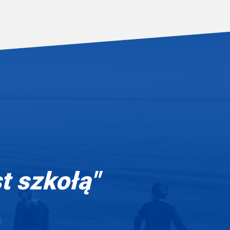
st szkołą"