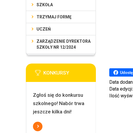
SZKOŁA
TRZYMAJ FORMĘ
UCZEŃ
ZARZĄDZENIE DYREKTORA
SZKOŁY NR 12/2024
KONKURSY
Udostę
Data dodan
Data edycji
Zgłoś się do konkursu
Ilość wyśw
szkolnego! Nabór trwa
jeszcze kilka dni!