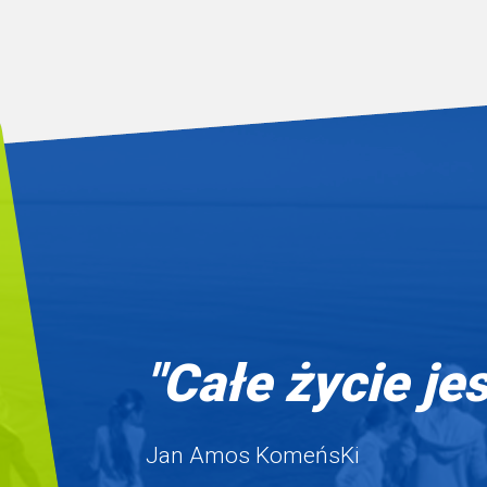
"Całe życie je
Jan Amos KomeńsKi