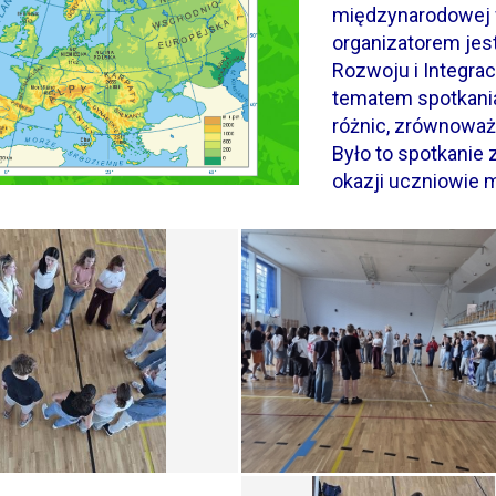
międzynarodowej 
organizatorem jes
Rozwoju i Integrac
tematem spotkania 
różnic, zrównowa
Było to spotkanie 
okazji uczniowie m