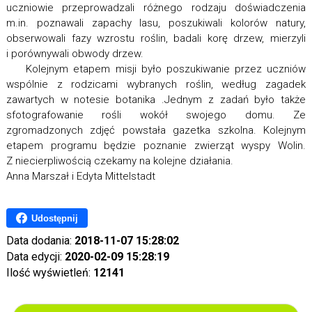
uczniowie przeprowadzali różnego rodzaju doświadczenia
m.in. poznawali zapachy lasu, poszukiwali kolorów natury,
obserwowali fazy wzrostu roślin, badali korę drzew, mierzyli
i porównywali obwody drzew.
Kolejnym etapem misji było poszukiwanie przez uczniów
wspólnie z rodzicami wybranych roślin, według zagadek
zawartych w notesie botanika .Jednym z zadań było także
sfotografowanie rośli wokół swojego domu. Ze
zgromadzonych zdjęć powstała gazetka szkolna. Kolejnym
etapem programu będzie poznanie zwierząt wyspy Wolin.
Z niecierpliwością czekamy na kolejne działania.
Anna Marszał i Edyta Mittelstadt
Udostępnij
Data dodania:
2018-11-07 15:28:02
Data edycji:
2020-02-09 15:28:19
Ilość wyświetleń:
12141