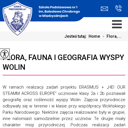
Jesteś tutaj:
Home
>
Flora, ...
FLORA, FAUNA I GEOGRAFIA WYSPY
WOLIN
W ramach realizacji zadań projektu ERASMUS + „HE! OUR
STEAMM ACROSS EUROPE” uczniowie klasy 2a i 2b poznawali
geografię oraz roślinność wyspy Wolin. Zajęcia przyrodnicze
odbywały się w terenie i w klasie przy współpracy Wolińskiego
Parku Narodowego. Niektóre zajęcia realizowane były w grupie,
inne natomiast samodzielnie przez uczniów. Te drugie miały
charakter misji przyrodniczej. Podczas realizacji zadań