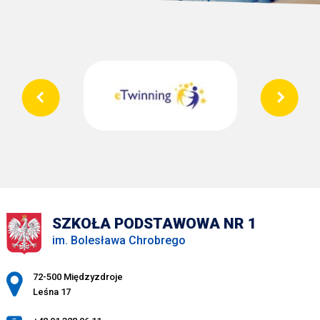
SZKOŁA PODSTAWOWA NR 1
im. Bolesława Chrobrego
Adres pocztowy:
72-500 Międzyzdroje
Leśna 17