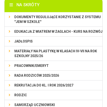
NA SKRÓTY
DOKUMENTY REGULUJĄCE KORZYSTANIE Z SYSTEMU
''JEM W SZKOLE''
EDUKACJA Z WIATREM W ŻAGLACH - KURS NA ROZWÓJ
JADŁOSPIS
MATERIAŁY NA PLASTYKĘ W KLASACH IV-VII NA ROK
SZKOLNY 2025/26
PRACOWNIK/EMERYT
RADA RODZICÓW 2025/2026
REKRUTACJA DO KL. I ROK 2026/2027
RODZIC
SAMORZĄD UCZNIOWSKI