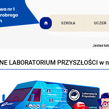
SZKOŁA
UCZEŃ
Jesteś tut
NE LABORATORIUM PRZYSZŁOŚCI w na