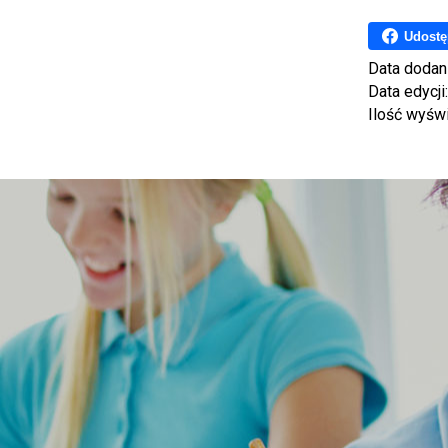
Udostę
Data dodan
Data edycji
Ilość wyśw