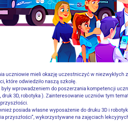
ia uczniowie mieli okazję uczestniczyć w niezwykłych 
ci, które odwiedziło naszą szkołę.
 były wprowadzeniem do poszerzania kompetencji uczn
R, druk 3D, robotyka ). Zainteresowanie uczniów tym tema
rzyszłości.
wnież posiada własne wyposażenie do druku 3D i robotyki
ria przyszłości", wykorzystywane na zajęciach lekcyjnych