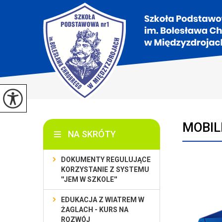
MOBIL
NA SKRÓTY
DOKUMENTY REGULUJĄCE
KORZYSTANIE Z SYSTEMU
''JEM W SZKOLE''
EDUKACJA Z WIATREM W
ŻAGLACH - KURS NA
ROZWÓJ