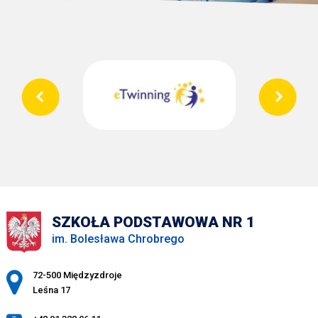
SZKOŁA PODSTAWOWA NR 1
im. Bolesława Chrobrego
Adres pocztowy:
72-500 Międzyzdroje
Leśna 17