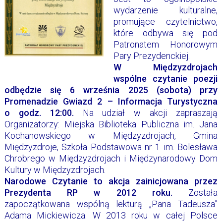
wydarzenie kulturalne,
promujące czytelnictwo,
które odbywa się pod
Patronatem Honorowym
Pary Prezydenckiej.
W Międzyzdrojach
wspólne czytanie poezji
odbędzie się 6 września 2025 (sobota) przy
Promenadzie Gwiazd 2 – Informacja Turystyczna
o godz. 12:00.
Na udział w akcji zapraszają
Organizatorzy: Miejska Biblioteka Publiczna im. Jana
Kochanowskiego w Międzyzdrojach, Gmina
Międzyzdroje, Szkoła Podstawowa nr 1 im. Bolesława
Chrobrego w Międzyzdrojach i Międzynarodowy Dom
Kultury w Międzyzdrojach.
Narodowe Czytanie to akcja zainicjowana przez
Prezydenta RP w 2012 roku.
Została
zapoczątkowana wspólną lekturą „Pana Tadeusza”
Adama Mickiewicza. W 2013 roku w całej Polsce