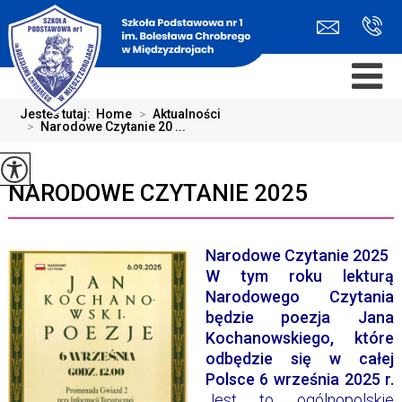
Jesteś tutaj:
Home
>
Aktualności
>
Narodowe Czytanie 20 ...
NARODOWE CZYTANIE 2025
Narodowe Czytanie 2025
W tym roku lekturą
Narodowego Czytania
będzie poezja Jana
Kochanowskiego, które
odbędzie się w całej
Polsce 6 września 2025 r.
Jest to ogólnopolskie