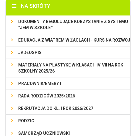
NA SKRÓTY
DOKUMENTY REGULUJĄCE KORZYSTANIE Z SYSTEMU
''JEM W SZKOLE''
EDUKACJA Z WIATREM W ŻAGLACH - KURS NA ROZWÓJ
JADŁOSPIS
MATERIAŁY NA PLASTYKĘ W KLASACH IV-VII NA ROK
SZKOLNY 2025/26
PRACOWNIK/EMERYT
RADA RODZICÓW 2025/2026
REKRUTACJA DO KL. I ROK 2026/2027
RODZIC
SAMORZĄD UCZNIOWSKI