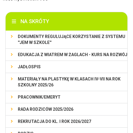
NA SKRÓTY
DOKUMENTY REGULUJĄCE KORZYSTANIE Z SYSTEMU
''JEM W SZKOLE''
EDUKACJA Z WIATREM W ŻAGLACH - KURS NA ROZWÓJ
JADŁOSPIS
MATERIAŁY NA PLASTYKĘ W KLASACH IV-VII NA ROK
SZKOLNY 2025/26
PRACOWNIK/EMERYT
RADA RODZICÓW 2025/2026
REKRUTACJA DO KL. I ROK 2026/2027