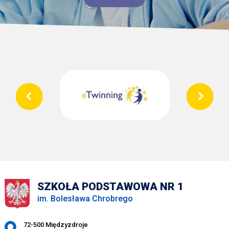
SZKOŁA PODSTAWOWA NR 1
im. Bolesława Chrobrego
Adres pocztowy:
72-500 Międzyzdroje