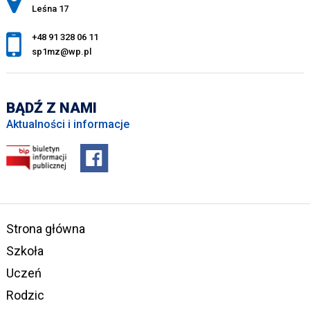
Leśna 17
+48 91 328 06 11
sp1mz@wp.pl
BĄDŹ Z NAMI
Aktualności i informacje
Strona główna
Szkoła
Uczeń
Rodzic