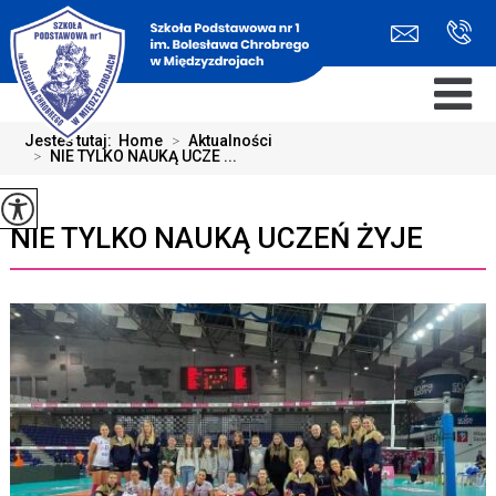
Jesteś tutaj:
Home
>
Aktualności
>
NIE TYLKO NAUKĄ UCZE ...
NIE TYLKO NAUKĄ UCZEŃ ŻYJE