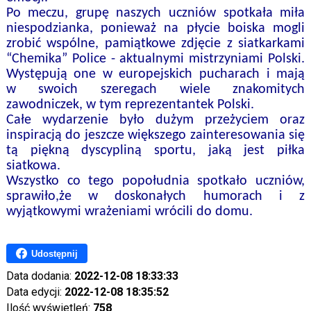
Po meczu, grupę naszych uczniów spotkała miła
niespodzianka, ponieważ na płycie boiska mogli
zrobić wspólne, pamiątkowe zdjęcie z siatkarkami
“Chemika” Police - aktualnymi mistrzyniami Polski.
Występują one w europejskich pucharach i mają
w swoich szeregach wiele znakomitych
zawodniczek, w tym reprezentantek Polski.
Całe wydarzenie było dużym przeżyciem oraz
inspiracją do jeszcze większego zainteresowania się
tą piękną dyscypliną sportu, jaką jest piłka
siatkowa.
Wszystko co tego popołudnia spotkało uczniów,
sprawiło,że w doskonałych humorach i z
wyjątkowymi wrażeniami wrócili do domu.
Udostępnij
Data dodania:
2022-12-08 18:33:33
Data edycji:
2022-12-08 18:35:52
Ilość wyświetleń:
758