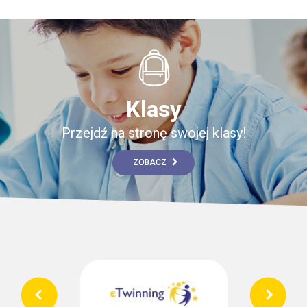
Klasy
Przejdź na stronę swojej klasy!
ZOBACZ