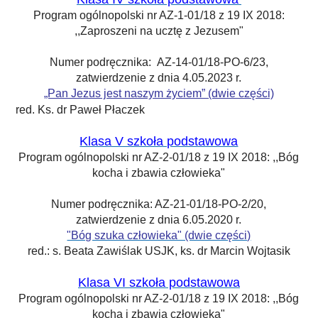
Program ogólnopolski nr AZ-1-01/18 z 19 IX 2018:
,,Zaproszeni na ucztę z Jezusem"
Numer podręcznika
: AZ-14-01/18-PO-6/23,
zatwierdzenie
z dnia 4.05.2023 r.
„Pan Jezus jest naszym życiem” (dwie części)
II SZKOŁA PODSTAWOWA
red. Ks. dr Paweł Płaczek
Klasa V szkoła podstawowa
Program ogólnopolski nr AZ-2-01/18 z 19 IX 2018: ,,Bóg
kocha i zbawia człowieka"
Numer podręcznika
: AZ-21-01/18-PO-2/20,
zatwierdzenie
z dnia 6.05.2020 r.
"Bóg szuka człowieka" (dwie części)
red.: s. Beata Zawiślak USJK, ks. dr Marcin Wojtasik
Klasa VI szkoła podstawowa
Program ogólnopolski nr AZ-2-01/18 z 19 IX 2018: ,,Bóg
kocha i zbawia człowieka"