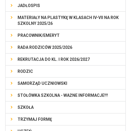
JADŁOSPIS
MATERIAŁY NA PLASTYKĘ W KLASACH IV-VII NA ROK
SZKOLNY 2025/26
PRACOWNIK/EMERYT
RADA RODZICÓW 2025/2026
REKRUTACJA DO KL. I ROK 2026/2027
RODZIC
SAMORZĄD UCZNIOWSKI
STOŁÓWKA SZKOLNA - WAŻNE INFORMACJE!!!
SZKOŁA
TRZYMAJ FORMĘ