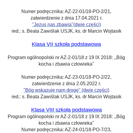
Numer podręcznika
: AZ-22-01/18-PO-2/21,
zatwierdzenie
z dnia 17.04.2021 r.
"Jezus nas zbawia"(dwie części)
red.: s. Beata Zawiślak USJK, ks. dr Marcin Wojtasik
Klasa VII szkoła podstawowa
Program ogólnopolski nr AZ-2-01/18 z 19 IX 2018: ,,Bóg
kocha i zbawia człowieka"
Numer podręcznika
: AZ-23-01/18-PO-2/22,
zatwierdzenie
z dnia 2.05.2022 r.
"Bóg wskazuje nam drogę" (dwie części)
red.: s. Beata Zawiślak USJK, ks. dr Marcin Wojtasik
Klasa VIII szkoła podstawowa
Program ogólnopolski nr AZ-2-01/18 z 19 IX 2018: ,,Bóg
kocha i zbawia człowieka"
Numer podręcznika
: AZ-24-01/18-PO-7/23,