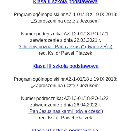
Klasa II szkoła podstawowa
Program ogólnopolski nr AZ-1-01/18 z 19 IX 2018:
,,Zaproszeni na ucztę z Jezusem"
Numer podręcznika
: AZ-12-01/18-PO-1/21,
zatwierdzenie
z dnia 22.03.2021 r.
"Chcemy poznać Pana Jezusa" (dwie części)
red. Ks. dr Paweł Płaczek
Klasa III szkoła podstawowa
Program ogólnopolski nr AZ-1-01/18 z 19 IX 2018:
,,Zaproszeni na ucztę z Jezusem"
Numer podręcznika
: AZ-13-01/18-PO-1/22,
zatwierdzenie
z dnia 26.04.2022 r.
"Pan Jezus nas karmi" (dwie części)
red. Ks. dr Paweł Płaczek
Klasa IV szkoła podstawowa