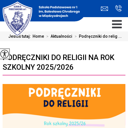
Jesteś tutaj:
Home
>
Aktualności
>
Podręczniki do relig ...
PODRĘCZNIKI DO RELIGII NA ROK
SZKOLNY 2025/2026