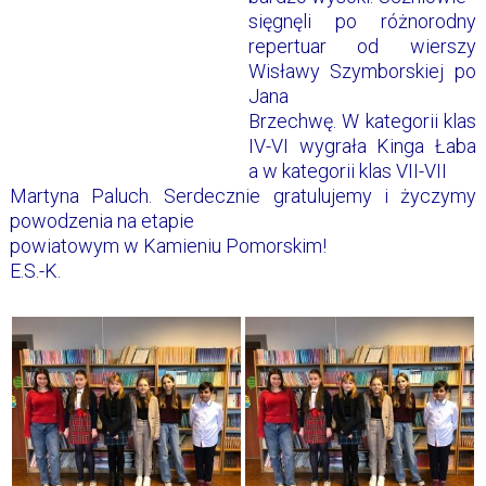
sięgnęli po różnorodny
repertuar od wierszy
Wisławy Szymborskiej po
Jana
Brzechwę. W kategorii klas
IV-VI wygrała Kinga Łaba
a w kategorii klas VII-VII
Martyna Paluch. Serdecznie gratulujemy i życzymy
powodzenia na etapie
powiatowym w Kamieniu Pomorskim!
E.S.-K.