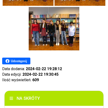
Udostępnij
Data dodania:
2024-02-22 19:28:12
Data edycji:
2024-02-22 19:30:45
Ilość wyświetleń:
609
NA SKRÓTY