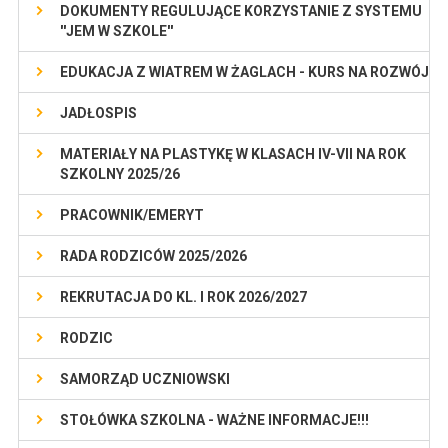
DOKUMENTY REGULUJĄCE KORZYSTANIE Z SYSTEMU
''JEM W SZKOLE''
EDUKACJA Z WIATREM W ŻAGLACH - KURS NA ROZWÓJ
JADŁOSPIS
MATERIAŁY NA PLASTYKĘ W KLASACH IV-VII NA ROK
SZKOLNY 2025/26
PRACOWNIK/EMERYT
RADA RODZICÓW 2025/2026
REKRUTACJA DO KL. I ROK 2026/2027
RODZIC
SAMORZĄD UCZNIOWSKI
STOŁÓWKA SZKOLNA - WAŻNE INFORMACJE!!!