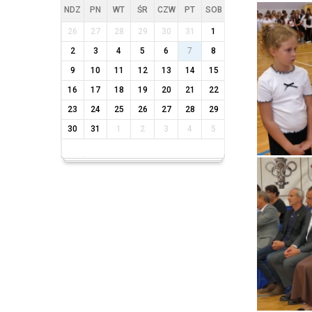
NDZ
PN
WT
ŚR
CZW
PT
SOB
26
27
28
29
30
31
1
2
3
4
5
6
7
8
9
10
11
12
13
14
15
16
17
18
19
20
21
22
23
24
25
26
27
28
29
30
31
1
2
3
4
5