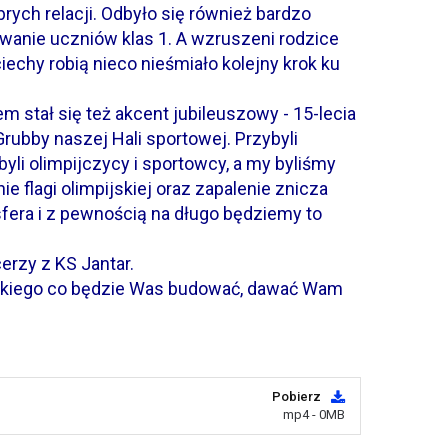
rych relacji. Odbyło się również bardzo
anie uczniów klas 1. A wzruszeni rodzice
ociechy robią nieco nieśmiało kolejny krok ku
 stał się też akcent jubileuszowy - 15-lecia
Grubby naszej Hali sportowej. Przybyli
byli olimpijczycy i sportowcy, a my byliśmy
 flagi olimpijskiej oraz zapalenie znicza
fera i z pewnością na długo będziemy to
erzy z KS Jantar.
tkiego co będzie Was budować, dawać Wam
Pobierz
mp4 - 0MB