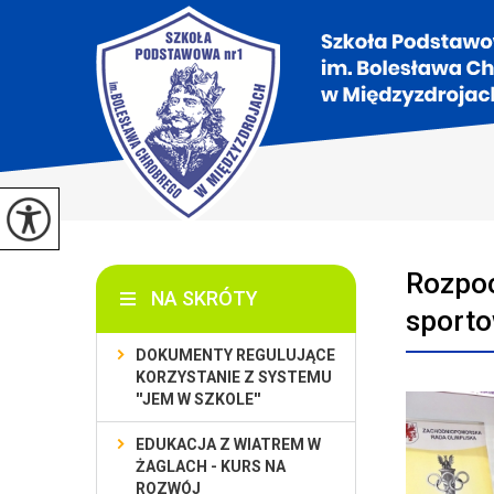
Rozpoc
NA SKRÓTY
sporto
DOKUMENTY REGULUJĄCE
KORZYSTANIE Z SYSTEMU
''JEM W SZKOLE''
EDUKACJA Z WIATREM W
ŻAGLACH - KURS NA
ROZWÓJ