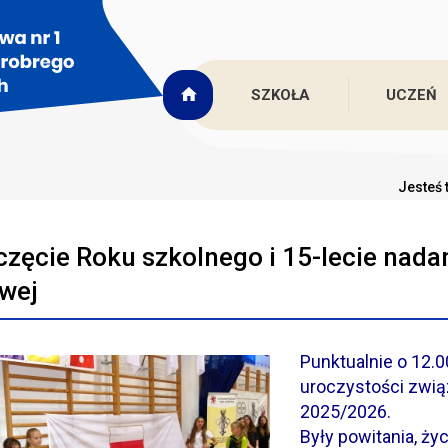
SZKOŁA
UCZEŃ
Jesteś 
zęcie Roku szkolnego i 15-lecie nadan
wej
Punktualnie o 12.0
uroczystości zwi
2025/2026.
Były powitania, ży