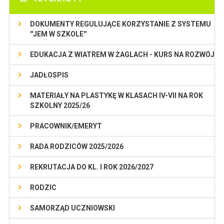
DOKUMENTY REGULUJĄCE KORZYSTANIE Z SYSTEMU
''JEM W SZKOLE''
EDUKACJA Z WIATREM W ŻAGLACH - KURS NA ROZWÓJ
JADŁOSPIS
MATERIAŁY NA PLASTYKĘ W KLASACH IV-VII NA ROK
SZKOLNY 2025/26
PRACOWNIK/EMERYT
RADA RODZICÓW 2025/2026
REKRUTACJA DO KL. I ROK 2026/2027
RODZIC
SAMORZĄD UCZNIOWSKI