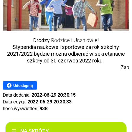
Drodzy
Rodzice i
Uczniowie!
Stypendia naukowe i sportowe za rok szkolny
2021/2022 będzie można odbierać w sekretariacie
szkoły od 30 czerwca 2022 roku.
Zapraszam
Udostępnij
Data dodania:
2022-06-29 20:30:15
Data edycji:
2022-06-29 20:30:33
Ilość wyświetleń:
938
NA SKRÓTY