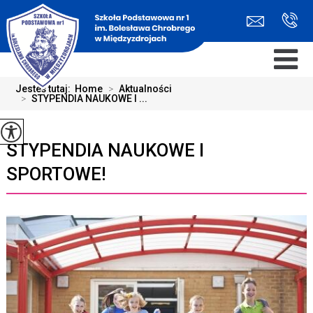
Jesteś tutaj:
Home
>
Aktualności
>
STYPENDIA NAUKOWE I ...
STYPENDIA NAUKOWE I
SPORTOWE!