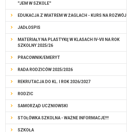
''JEM W SZKOLE''
EDUKACJA Z WIATREM W ŻAGLACH - KURS NA ROZWÓJ
JADŁOSPIS
MATERIAŁY NA PLASTYKĘ W KLASACH IV-VII NA ROK
SZKOLNY 2025/26
PRACOWNIK/EMERYT
RADA RODZICÓW 2025/2026
REKRUTACJA DO KL. I ROK 2026/2027
RODZIC
SAMORZĄD UCZNIOWSKI
STOŁÓWKA SZKOLNA - WAŻNE INFORMACJE!!!
SZKOŁA