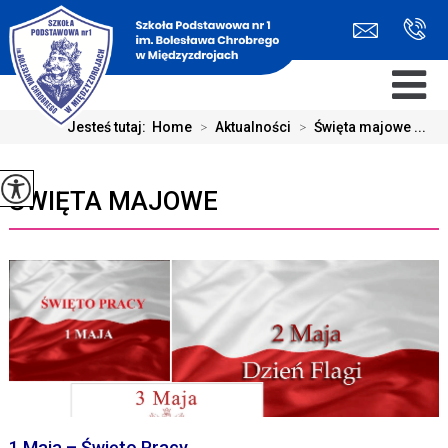
Jesteś tutaj:
Home
>
Aktualności
>
Święta majowe ...
ŚWIĘTA MAJOWE
1 Maja – Święto Pracy