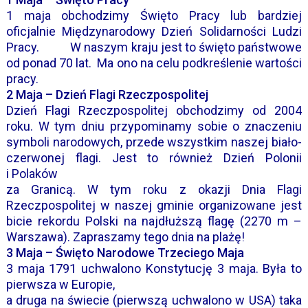
1 maja obchodzimy Święto Pracy lub bardziej
oficjalnie Międzynarodowy Dzień Solidarności Ludzi
Pracy. W naszym kraju jest to święto państwowe
od ponad 70 lat. Ma ono na celu podkreślenie wartości
pracy.
2 Maja – Dzień Flagi Rzeczpospolitej
Dzień Flagi Rzeczpospolitej obchodzimy od 2004
roku. W tym dniu przypominamy sobie o znaczeniu
symboli narodowych, przede wszystkim naszej biało-
czerwonej flagi. Jest to również
Dzień Polonii
i Polaków
za Granicą. W tym roku z okazji Dnia Flagi
Rzeczpospolitej w naszej gminie organizowane jest
bicie rekordu Polski na najdłuższą flagę (2270 m –
Warszawa). Zapraszamy tego dnia na plażę!
3 Maja – Święto Narodowe Trzeciego Maja
3 maja 1791 uchwalono Konstytucję 3 maja. Była to
pierwsza w Europie,
a druga na świecie (pierwszą uchwalono w USA) taka