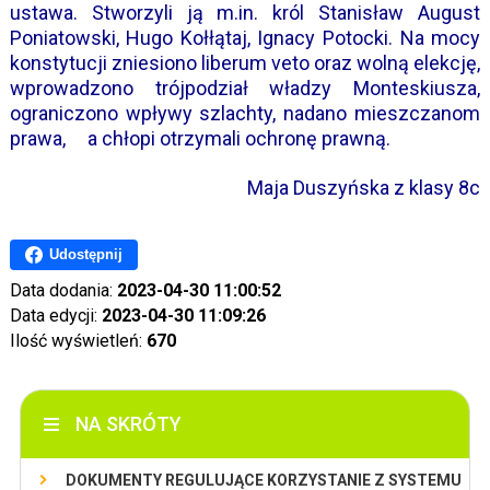
ustawa. Stworzyli ją m.in. król Stanisław August
Poniatowski, Hugo Kołłątaj, Ignacy Potocki. Na mocy
konstytucji zniesiono liberum veto oraz wolną elekcję,
wprowadzono trójpodział władzy Monteskiusza,
ograniczono wpływy szlachty, nadano mieszczanom
prawa, a chłopi otrzymali ochronę prawną.
Maja Duszyńska z klasy 8c
Udostępnij
Data dodania:
2023-04-30 11:00:52
Data edycji:
2023-04-30 11:09:26
Ilość wyświetleń:
670
NA SKRÓTY
DOKUMENTY REGULUJĄCE KORZYSTANIE Z SYSTEMU