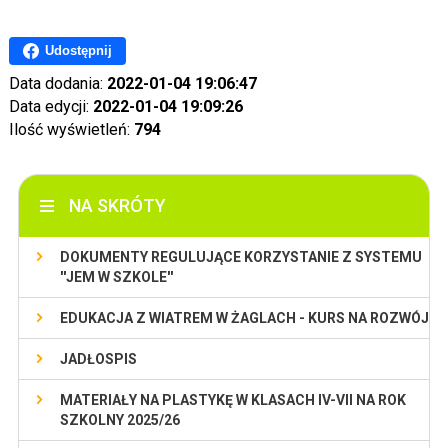
Udostępnij
Data dodania:
2022-01-04 19:06:47
Data edycji:
2022-01-04 19:09:26
Ilość wyświetleń:
794
NA SKRÓTY
DOKUMENTY REGULUJĄCE KORZYSTANIE Z SYSTEMU
''JEM W SZKOLE''
EDUKACJA Z WIATREM W ŻAGLACH - KURS NA ROZWÓJ
JADŁOSPIS
MATERIAŁY NA PLASTYKĘ W KLASACH IV-VII NA ROK
SZKOLNY 2025/26