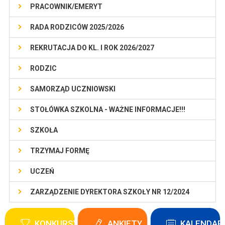
PRACOWNIK/EMERYT
RADA RODZICÓW 2025/2026
REKRUTACJA DO KL. I ROK 2026/2027
RODZIC
SAMORZĄD UCZNIOWSKI
STOŁÓWKA SZKOLNA - WAŻNE INFORMACJE!!!
SZKOŁA
TRZYMAJ FORMĘ
UCZEŃ
ZARZĄDZENIE DYREKTORA SZKOŁY NR 12/2024
KONKURSY
ANKIETY
KALENDAR