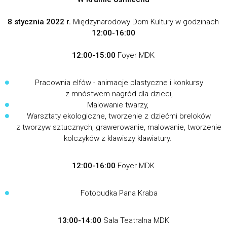
8 stycznia 2022 r.
Międzynarodowy Dom Kultury w godzinach
12:00-16:00
12:00-15:00
Foyer MDK
Pracownia elfów - animacje plastyczne i konkursy
z mnóstwem nagród dla dzieci,
Malowanie twarzy,
Warsztaty ekologiczne, tworzenie z dziećmi breloków
z tworzyw sztucznych, grawerowanie, malowanie, tworzenie
kolczyków z klawiszy klawiatury.
12:00-16:00
Foyer MDK
Fotobudka Pana Kraba
13:00-14:00
Sala Teatralna MDK