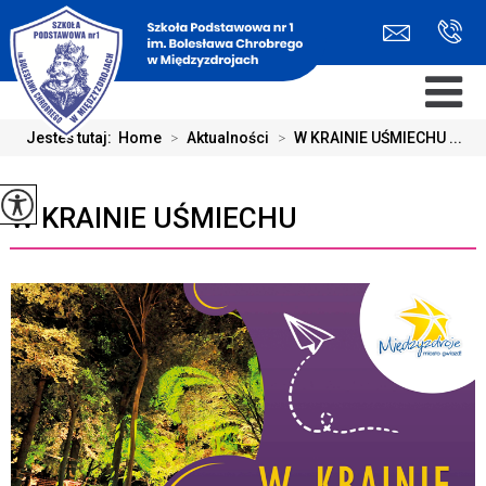
Jesteś tutaj:
Home
>
Aktualności
>
W KRAINIE UŚMIECHU ...
W KRAINIE UŚMIECHU