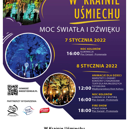
W Krainie Uśmiechu