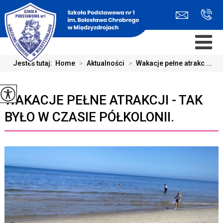
Jesteś tutaj:
Home
>
Aktualności
>
Wakacje pełne atrakc ...
WAKACJE PEŁNE ATRAKCJI - TAK
BYŁO W CZASIE PÓŁKOLONII.