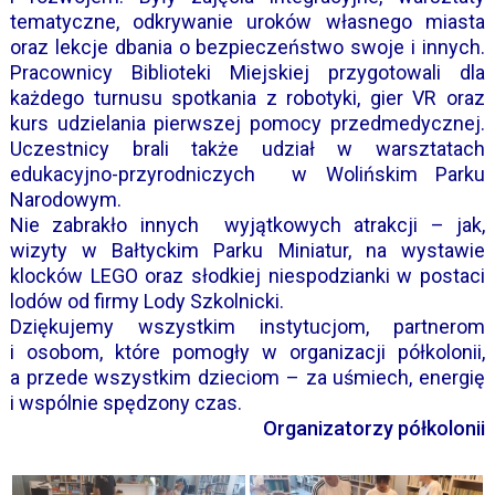
tematyczne, odkrywanie uroków własnego miasta
oraz lekcje dbania o bezpieczeństwo swoje i innych.
Pracownicy Biblioteki Miejskiej przygotowali dla
każdego turnusu spotkania z robotyki, gier VR oraz
kurs udzielania pierwszej pomocy przedmedycznej.
Uczestnicy brali także udział w warsztatach
edukacyjno-przyrodniczych w Wolińskim Parku
Narodowym.
Nie zabrakło innych wyjątkowych atrakcji – jak,
wizyty w Bałtyckim Parku Miniatur, na wystawie
klocków LEGO oraz słodkiej niespodzianki w postaci
lodów od firmy Lody Szkolnicki.
Dziękujemy wszystkim instytucjom, partnerom
i osobom, które pomogły w organizacji półkolonii,
a przede wszystkim dzieciom – za uśmiech, energię
i wspólnie spędzony czas.
Organizatorzy półkolonii