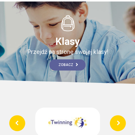
Klasy
Przejdź na stronę swojej klasy!
ZOBACZ