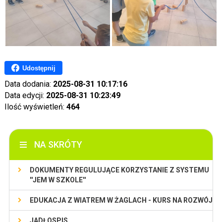
Udostępnij
Data dodania:
2025-08-31 10:17:16
Data edycji:
2025-08-31 10:23:49
Ilość wyświetleń:
464
NA SKRÓTY
DOKUMENTY REGULUJĄCE KORZYSTANIE Z SYSTEMU
''JEM W SZKOLE''
EDUKACJA Z WIATREM W ŻAGLACH - KURS NA ROZWÓJ
JADŁOSPIS