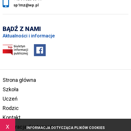
sp1mz@wp.pl
BĄDŹ Z NAMI
Aktualności i informacje
Strona główna
Szkoła
Uczeń
Rodzic
Kontakt
x
Deklaracja dostępności
INFORMACJA DOTYCZĄCA PLIKÓW COOKIES