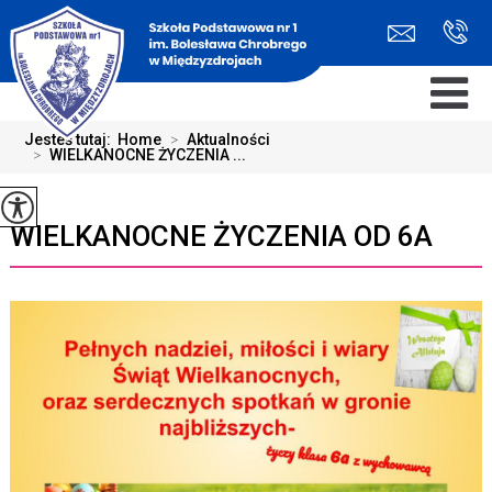
Jesteś tutaj:
Home
>
Aktualności
>
WIELKANOCNE ŻYCZENIA ...
WIELKANOCNE ŻYCZENIA OD 6A