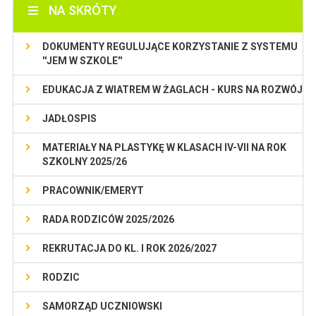
NA SKRÓTY
DOKUMENTY REGULUJĄCE KORZYSTANIE Z SYSTEMU
''JEM W SZKOLE''
EDUKACJA Z WIATREM W ŻAGLACH - KURS NA ROZWÓJ
JADŁOSPIS
MATERIAŁY NA PLASTYKĘ W KLASACH IV-VII NA ROK
SZKOLNY 2025/26
PRACOWNIK/EMERYT
RADA RODZICÓW 2025/2026
REKRUTACJA DO KL. I ROK 2026/2027
RODZIC
SAMORZĄD UCZNIOWSKI