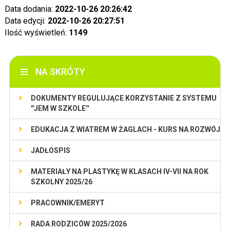
Data dodania:
2022-10-26 20:26:42
Data edycji:
2022-10-26 20:27:51
Ilość wyświetleń:
1149
NA SKRÓTY
DOKUMENTY REGULUJĄCE KORZYSTANIE Z SYSTEMU
''JEM W SZKOLE''
EDUKACJA Z WIATREM W ŻAGLACH - KURS NA ROZWÓJ
JADŁOSPIS
MATERIAŁY NA PLASTYKĘ W KLASACH IV-VII NA ROK
SZKOLNY 2025/26
PRACOWNIK/EMERYT
RADA RODZICÓW 2025/2026