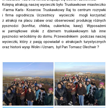
Kolejną atrakcją naszej wycieczki było Truskawkowe miasteczko
-Farma Karls- Koserow. Truskawkowy Raj to centrum rozrywki
i firma ogrodnicza. Uczestnicy wycieczki mogli korzystać
z atrakcji na placu zabaw oraz obserwować produkcję różnych
pyszności (konfitur, chleba, cukierków, kawy). Wyposażeni
w pamiątkowe słoiki z dżemem truskawkowym lub inne
pyszności wróciliśmy do domu. Przewodnikiem podczas naszej
wycieczki, który z pasją opowiadał o atrakcjach turystycznych
oraz historii wysp Wolin i Uznam, był Pan Tomasz Olechwir
?
Organizato