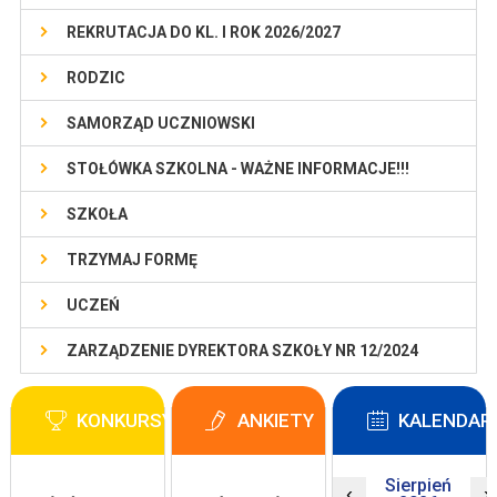
REKRUTACJA DO KL. I ROK 2026/2027
RODZIC
SAMORZĄD UCZNIOWSKI
STOŁÓWKA SZKOLNA - WAŻNE INFORMACJE!!!
SZKOŁA
TRZYMAJ FORMĘ
UCZEŃ
ZARZĄDZENIE DYREKTORA SZKOŁY NR 12/2024
KONKURSY
ANKIETY
KALENDAR
Sierpień
‹
›