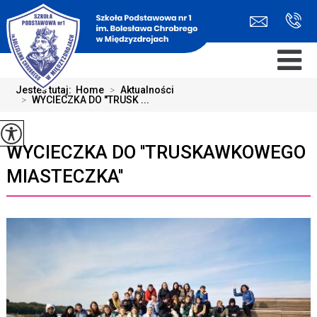
Jesteś tutaj:
Home
>
Aktualności
>
WYCIECZKA DO ''TRUSK ...
WYCIECZKA DO ''TRUSKAWKOWEGO
MIASTECZKA''