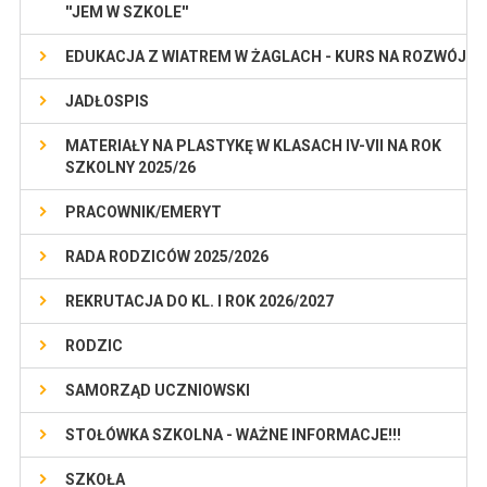
''JEM W SZKOLE''
EDUKACJA Z WIATREM W ŻAGLACH - KURS NA ROZWÓJ
JADŁOSPIS
MATERIAŁY NA PLASTYKĘ W KLASACH IV-VII NA ROK
SZKOLNY 2025/26
PRACOWNIK/EMERYT
RADA RODZICÓW 2025/2026
REKRUTACJA DO KL. I ROK 2026/2027
RODZIC
SAMORZĄD UCZNIOWSKI
STOŁÓWKA SZKOLNA - WAŻNE INFORMACJE!!!
SZKOŁA