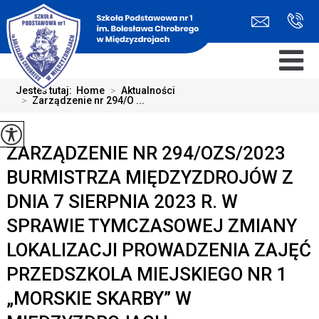
Jesteś tutaj:
Home
>
Aktualności
>
Zarządzenie nr 294/O ...
ZARZĄDZENIE NR 294/OZS/2023
BURMISTRZA MIĘDZYZDROJÓW Z
DNIA 7 SIERPNIA 2023 R. W
SPRAWIE TYMCZASOWEJ ZMIANY
LOKALIZACJI PROWADZENIA ZAJĘĆ
PRZEDSZKOLA MIEJSKIEGO NR 1
„MORSKIE SKARBY” W