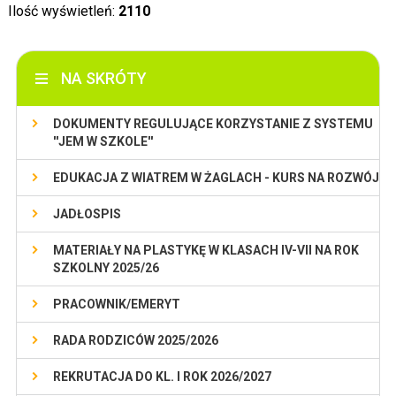
Ilość wyświetleń:
2110
NA SKRÓTY
DOKUMENTY REGULUJĄCE KORZYSTANIE Z SYSTEMU
''JEM W SZKOLE''
EDUKACJA Z WIATREM W ŻAGLACH - KURS NA ROZWÓJ
JADŁOSPIS
MATERIAŁY NA PLASTYKĘ W KLASACH IV-VII NA ROK
SZKOLNY 2025/26
PRACOWNIK/EMERYT
RADA RODZICÓW 2025/2026
REKRUTACJA DO KL. I ROK 2026/2027