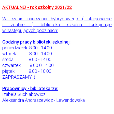
AKTUALNE! - rok szkolny 2021/22
W czasie nauczania hybrydowego ( stacjonarnie
i zdalnie ) biblioteka szkolna funkcjonuje
w następujących godzinach:
Godziny pracy biblioteki szkolnej:
poniedziałek 8.00 - 14.00
wtorek 8.00 - 14.00
środa 8.00 - 14.00
czwartek 8.00 0 14.00
piątek 8.00 - 10.00
ZAPRASZAMY :)
Pracownicy - bibliotekarze:
Izabela Suchłabowicz
Aleksandra Andraszewicz - Lewandowska