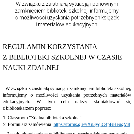
W związku z zaistniałą sytuacją i ponownym
zamknięciem biblioteki szkolnej, informujemy
o możliwości uzyskania potrzebnych książek
i materiałów edukacyjnych.
REGULAMIN KORZYSTANIA
Z BIBLIOTEKI SZKOLNEJ W CZASIE
NAUKI ZDALNEJ
W związku z zaistniałą sytuacją i zamknięciem biblioteki szkolnej,
informujemy o możliwości uzyskania potrzebnych materiałów
edukacyjnych.
W tym celu należy skontaktować się
z bibliotekarzem poprzez:
C
lassroom "Zdalna biblioteka szkolna"
Formularz zamówienia
https://forms.gle/vXn3yqiC4pBHeugM8
Zasady obowiązujące w bibliotece w czasie zdalnego nauczania