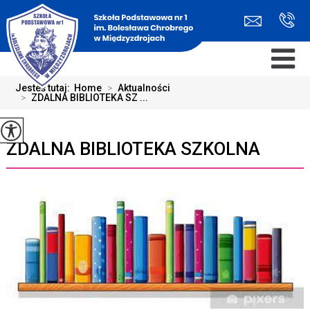
Jesteś tutaj:
Home
>
Aktualności
>
ZDALNA BIBLIOTEKA SZ ...
ZDALNA BIBLIOTEKA SZKOLNA