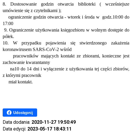
8. Dostosowanie godzin otwarcia biblioteki ( wcześniejsze
umówienie się z czytelnikami );
ograniczenie godzin otwarcia -
wtorek i
środa w godz.10
:00 do
1
7
:00
9. Ograniczenie użytkowania księgozbioru w wolnym dostępie do
półek.
10. W przypadku pojawienia się stwierdzonego zakażenia
koronawirusem SARS-CoV-2 wśród
pracowników mających kontakt ze zbiorami, konieczne jest
zachowanie kwarantanny
na10 do 14 dni i wyłączenie z użytkowania tej części zbiorów,
z którymi pracownik
miał kontakt.
Udostępnij
Data dodania:
2020-11-27 19:50:49
Data edycji:
2023-05-17 18:43:11