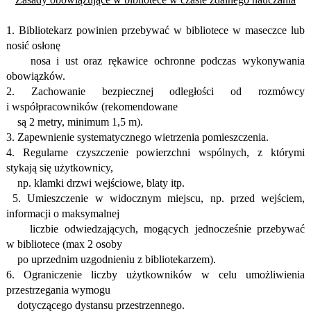
1. Bibliotekarz powinien przebywać w bibliotece w maseczce
lub
nosić osłonę
nosa i ust oraz rękawice ochronne podczas wykonywania
obowiązków.
2. Zachowanie bezpiecznej odległości od rozmówcy
i współpracowników (rekomendowane
są 2 metry, minimum 1,5 m).
3. Zapewnienie systematycznego wietrzenia pomieszczenia.
4. Regularne czyszczenie powierzchni wspólnych, z którymi
stykają się użytkownicy,
np. klamki drzwi wejściowe, blaty itp.
5. Umieszczenie w widocznym miejscu, np. przed wejściem,
informacji o maksymalnej
liczbie odwiedzających, mogących jednocześnie przebywać
w bibliotece (max 2 osoby
po uprzednim uzgodnieniu z bibliotekarzem).
6. Ograniczenie liczby użytkowników w celu umożliwienia
przestrzegania wymogu
dotyczącego dystansu przestrzennego.