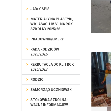
JADŁOSPIS
MATERIAŁY NA PLASTYKĘ
W KLASACH IV-VII NA ROK
SZKOLNY 2025/26
PRACOWNIK/EMERYT
RADA RODZICÓW
2025/2026
REKRUTACJA DO KL. I ROK
2026/2027
RODZIC
SAMORZĄD UCZNIOWSKI
STOŁÓWKA SZKOLNA -
WAŻNE INFORMACJE!!!