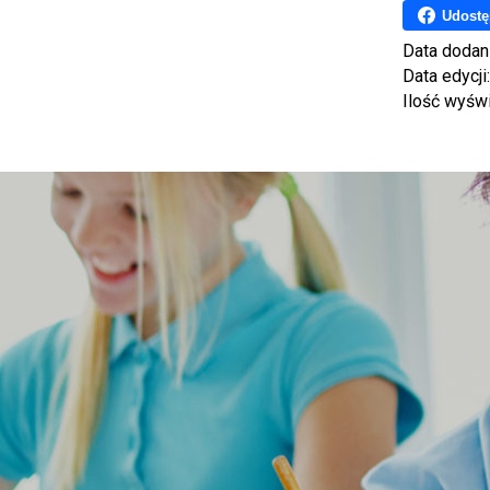
Udostę
Data dodan
Data edycji
Ilość wyśw