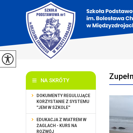
Zupełni
NA SKRÓTY
DOKUMENTY REGULUJĄCE
KORZYSTANIE Z SYSTEMU
''JEM W SZKOLE''
EDUKACJA Z WIATREM W
ŻAGLACH - KURS NA
ROZWÓJ